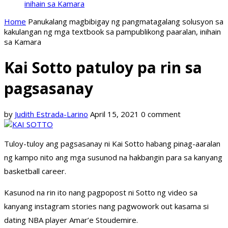
inihain sa Kamara
Home
Panukalang magbibigay ng pangmatagalang solusyon sa
kakulangan ng mga textbook sa pampublikong paaralan, inihain
sa Kamara
Kai Sotto patuloy pa rin sa
pagsasanay
by
Judith Estrada-Larino
April 15, 2021
0 comment
Tuloy-tuloy ang pagsasanay ni Kai Sotto habang pinag-aaralan
ng kampo nito ang mga susunod na hakbangin para sa kanyang
basketball career.
Kasunod na rin ito nang pagpopost ni Sotto ng video sa
kanyang instagram stories nang pagwowork out kasama si
dating NBA player Amar’e Stoudemire.