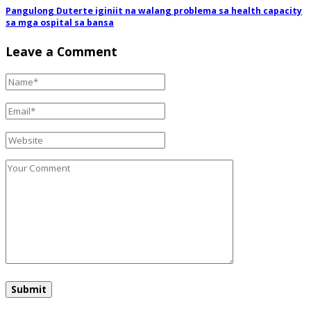
Pangulong Duterte iginiit na walang problema sa health capacity
sa mga ospital sa bansa
Leave a Comment