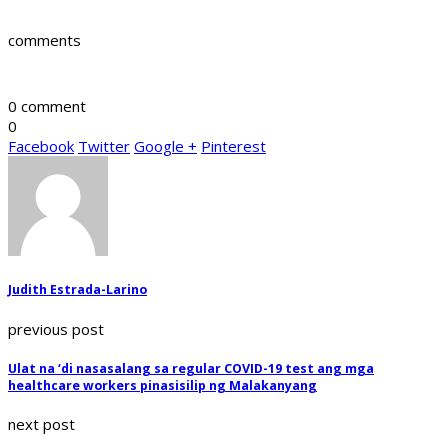
comments
0 comment
0
Facebook
Twitter
Google +
Pinterest
Judith Estrada-Larino
previous post
Ulat na ‘di nasasalang sa regular COVID-19 test ang mga
healthcare workers pinasisilip ng Malakanyang
next post