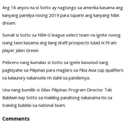
Ang 18 anyos na si Sotto ay nagtungo sa amerika kasama ang
kanyang pamilya noong 2019 para tuparin ang kanyang NBA
dream.
Sumali si Sotto sa NBA G league select team na ignite noong
isang taon kasama ang ilang draft prospects tulad ni Fil am
player Jalen Green.
Pebrero nang kumalas si Sotto sa ignite kasunod nang
pagbiyahe sa Pilipinas para maglaro sa Fiba Asia cup qualifiers
na kalauna’y nakansela rin dahil sa pandemya.
Una nang bumilib si Gilas Pilipinas Program Director Tab
Baldwin kay Sotto sa maikling panahong nakasama ito sa
training bubble sa national team.
Comments