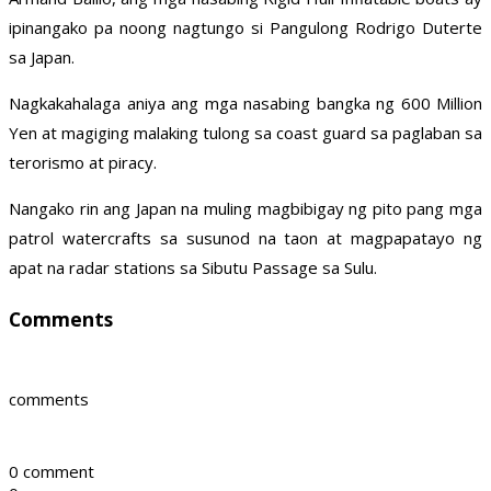
ipinangako pa noong nagtungo si Pangulong Rodrigo Duterte
sa Japan.
Nagkakahalaga aniya ang mga nasabing bangka ng 600 Million
Yen at magiging malaking tulong sa coast guard sa paglaban sa
terorismo at piracy.
Nangako rin ang Japan na muling magbibigay ng pito pang mga
patrol watercrafts sa susunod na taon at magpapatayo ng
apat na radar stations sa Sibutu Passage sa Sulu.
Comments
comments
0 comment