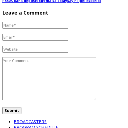
P550K bank deposit tugma sa salaysay ni Joel Escorial
Leave a Comment
BROADCASTERS
PROGRAM SCHEDULE