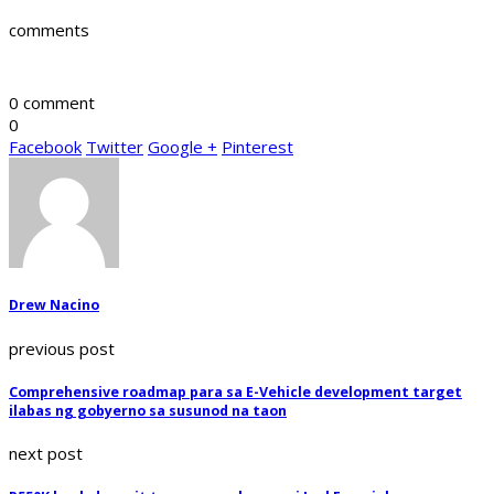
comments
0 comment
0
Facebook
Twitter
Google +
Pinterest
Drew Nacino
previous post
Comprehensive roadmap para sa E-Vehicle development target
ilabas ng gobyerno sa susunod na taon
next post