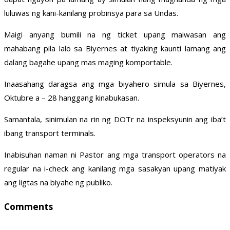
luluwas ng kani-kanilang probinsya para sa Undas.
Maigi anyang bumili na ng ticket upang maiwasan ang
mahabang pila lalo sa Biyernes at tiyaking kaunti lamang ang
dalang bagahe upang mas maging komportable.
Inaasahang daragsa ang mga biyahero simula sa Biyernes,
Oktubre a – 28 hanggang kinabukasan.
Samantala, sinimulan na rin ng DOTr na inspeksyunin ang iba’t
ibang transport terminals.
Inabisuhan naman ni Pastor ang mga transport operators na
regular na i-check ang kanilang mga sasakyan upang matiyak
ang ligtas na biyahe ng publiko.
Comments