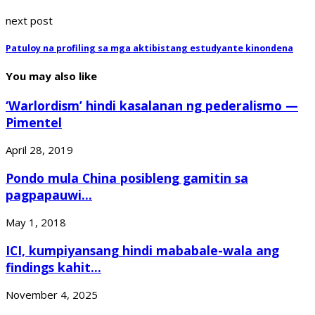
next post
Patuloy na profiling sa mga aktibistang estudyante kinondena
You may also like
‘Warlordism’ hindi kasalanan ng pederalismo —
Pimentel
April 28, 2019
Pondo mula China posibleng gamitin sa
pagpapauwi...
May 1, 2018
ICI, kumpiyansang hindi mababale-wala ang
findings kahit...
November 4, 2025