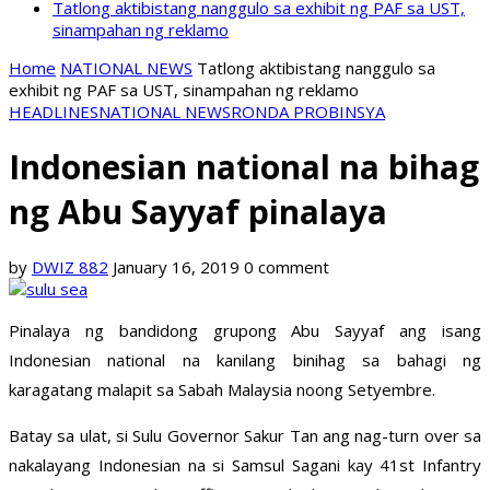
Tatlong aktibistang nanggulo sa exhibit ng PAF sa UST,
sinampahan ng reklamo
Home
NATIONAL NEWS
Tatlong aktibistang nanggulo sa
exhibit ng PAF sa UST, sinampahan ng reklamo
HEADLINES
NATIONAL NEWS
RONDA PROBINSYA
Indonesian national na bihag
ng Abu Sayyaf pinalaya
by
DWIZ 882
January 16, 2019
0 comment
Pinalaya ng bandidong grupong Abu Sayyaf ang isang
Indonesian national na kanilang binihag sa bahagi ng
karagatang malapit sa Sabah Malaysia noong Setyembre.
Batay sa ulat, si Sulu Governor Sakur Tan ang nag-turn over sa
nakalayang Indonesian na si Samsul Sagani kay 41st Infantry