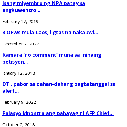
Isang miyembro ng NPA patay sa
engkuwentro...
February 17, 2019
8 OFWs mula Laos, ligtas na nakauwi...
December 2, 2022
Kamara ‘no comment’ muna sa inihaing
petisyon...
January 12, 2018
DTI, pabor sa dahan-dahang pagtatanggal sa
alert...
February 9, 2022
Palasyo kinontra ang pahayag ni AFP Chief...
October 2, 2018