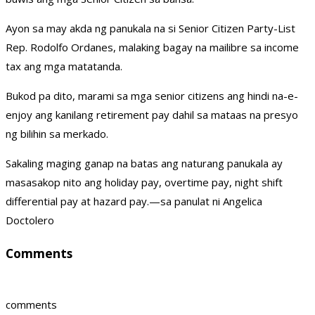
Ayon sa may akda ng panukala na si Senior Citizen Party-List
Rep. Rodolfo Ordanes, malaking bagay na mailibre sa income
tax ang mga matatanda.
Bukod pa dito, marami sa mga senior citizens ang hindi na-e-
enjoy ang kanilang retirement pay dahil sa mataas na presyo
ng bilihin sa merkado.
Sakaling maging ganap na batas ang naturang panukala ay
masasakop nito ang holiday pay, overtime pay, night shift
differential pay at hazard pay.—sa panulat ni Angelica
Doctolero
Comments
comments