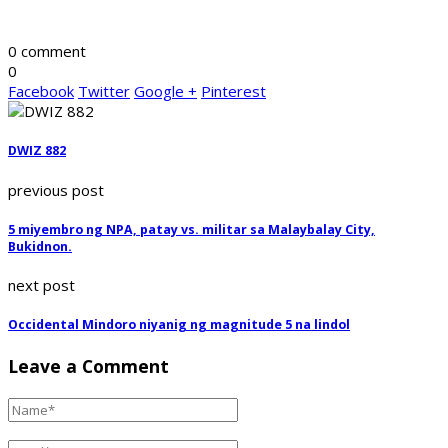
0 comment
0
Facebook
Twitter
Google +
Pinterest
DWIZ 882
previous post
5 miyembro ng NPA, patay vs. militar sa Malaybalay City,
Bukidnon.
next post
Occidental Mindoro niyanig ng magnitude 5 na lindol
Leave a Comment