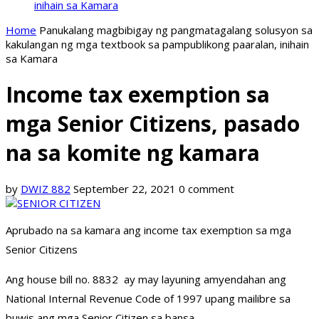
inihain sa Kamara
Home
Panukalang magbibigay ng pangmatagalang solusyon sa
kakulangan ng mga textbook sa pampublikong paaralan, inihain
sa Kamara
Income tax exemption sa
mga Senior Citizens, pasado
na sa komite ng kamara
by
DWIZ 882
September 22, 2021
0 comment
Aprubado na sa kamara ang income tax exemption sa mga
Senior Citizens
Ang house bill no. 8832 ay may layuning amyendahan ang
National Internal Revenue Code of 1997 upang mailibre sa
buwis ang mga Senior Citizen sa bansa.