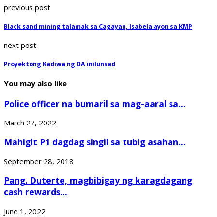
previous post
Black sand mining talamak sa Cagayan, Isabela ayon sa KMP
next post
Proyektong Kadiwa ng DA inilunsad
You may also like
Police officer na bumaril sa mag-aaral sa...
March 27, 2022
Mahigit P1 dagdag singil sa tubig asahan...
September 28, 2018
Pang. Duterte, magbibigay ng karagdagang
cash rewards...
June 1, 2022