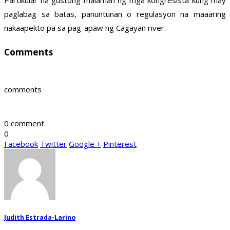
Partikular na gustong malaman ng mga kongresista kung may
paglabag sa batas, panuntunan o regulasyon na maaaring
nakaapekto pa sa pag-apaw ng Cagayan river.
Comments
comments
0 comment
0
Facebook
Twitter
Google +
Pinterest
Judith Estrada-Larino