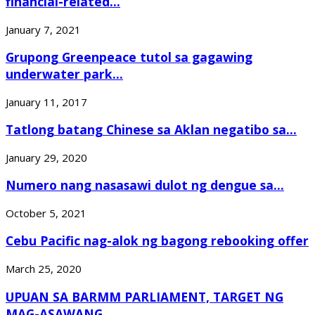
financial-related...
January 7, 2021
Grupong Greenpeace tutol sa gagawing
underwater park...
January 11, 2017
Tatlong batang Chinese sa Aklan negatibo sa...
January 29, 2020
Numero nang nasasawi dulot ng dengue sa...
October 5, 2021
Cebu Pacific nag-alok ng bagong rebooking offer
March 25, 2020
UPUAN SA BARMM PARLIAMENT, TARGET NG
MAG-ASAWANG...