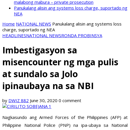
malabong mabura – private prosecution
Panukalang alisin ang systems loss charge, suportado ng
NEA
Home
NATIONAL NEWS
Panukalang alisin ang systems loss
charge, suportado ng NEA
HEADLINES
NATIONAL NEWS
RONDA PROBINSYA
Imbestigasyon sa
misencounter ng mga pulis
at sundalo sa Jolo
ipinaubaya na sa NBI
by
DWIZ 882
June 30, 2020
0 comment
Nagkasundo ang Armed Forces of the Philippines (AFP) at
Philippine National Police (PNP) na ipa-ubaya sa National