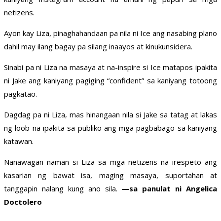
netizens.
Ayon kay Liza, pinaghahandaan pa nila ni Ice ang nasabing plano
dahil may ilang bagay pa silang inaayos at kinukunsidera.
Sinabi pa ni Liza na masaya at na-inspire si Ice matapos ipakita
ni Jake ang kaniyang pagiging “confident” sa kaniyang totoong
pagkatao.
Dagdag pa ni Liza, mas hinangaan nila si Jake sa tatag at lakas
ng loob na ipakita sa publiko ang mga pagbabago sa kaniyang
katawan.
Nanawagan naman si Liza sa mga netizens na irespeto ang
kasarian ng bawat isa, maging masaya, suportahan at
tanggapin nalang kung ano sila.
—sa panulat ni Angelica
Doctolero