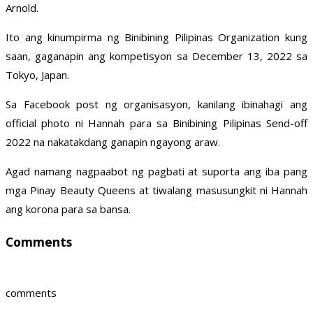
Arnold.
Ito ang kinumpirma ng Binibining Pilipinas Organization kung
saan, gaganapin ang kompetisyon sa December 13, 2022 sa
Tokyo, Japan.
Sa Facebook post ng organisasyon, kanilang ibinahagi ang
official photo ni Hannah para sa Binibining Pilipinas Send-off
2022 na nakatakdang ganapin ngayong araw.
Agad namang nagpaabot ng pagbati at suporta ang iba pang
mga Pinay Beauty Queens at tiwalang masusungkit ni Hannah
ang korona para sa bansa.
Comments
comments