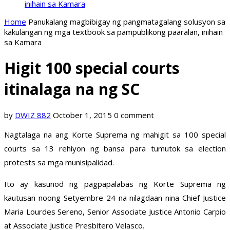
inihain sa Kamara
Home
Panukalang magbibigay ng pangmatagalang solusyon sa
kakulangan ng mga textbook sa pampublikong paaralan, inihain
sa Kamara
Higit 100 special courts
itinalaga na ng SC
by
DWIZ 882
October 1, 2015
0 comment
Nagtalaga na ang Korte Suprema ng mahigit sa 100 special
courts sa 13 rehiyon ng bansa para tumutok sa election
protests sa mga munisipalidad.
Ito ay kasunod ng pagpapalabas ng Korte Suprema ng
kautusan noong Setyembre 24 na nilagdaan nina Chief Justice
Maria Lourdes Sereno, Senior Associate Justice Antonio Carpio
at Associate Justice Presbitero Velasco.