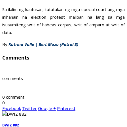
Sa ilalim ng kautusan, tututukan ng mga special court ang mga
inihahain na election protest maliban na lang sa mga
isusumiteng writ of habeas corpus, writ of amparo at writ of
data.
By
Katrina Valle | Bert Mozo (Patrol 3)
Comments
comments
0 comment
0
Facebook
Twitter
Google +
Pinterest
DWIZ 882