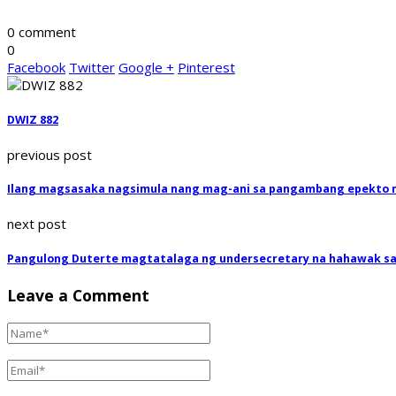
0 comment
0
Facebook
Twitter
Google +
Pinterest
DWIZ 882
previous post
Ilang magsasaka nagsimula nang mag-ani sa pangambang epekto n
next post
Pangulong Duterte magtatalaga ng undersecretary na hahawak sa 
Leave a Comment