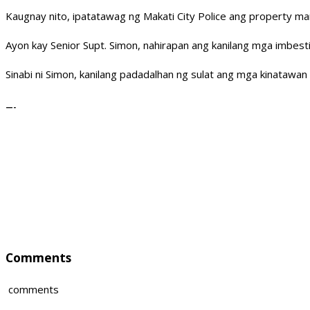
Kaugnay nito, ipatatawag ng Makati City Police ang property m
Ayon kay Senior Supt. Simon, nahirapan ang kanilang mga imbes
Sinabi ni Simon, kanilang padadalhan ng sulat ang mga kinatawa
—-
Comments
comments