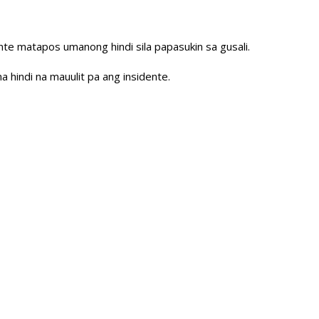
te matapos umanong hindi sila papasukin sa gusali.
 hindi na mauulit pa ang insidente.