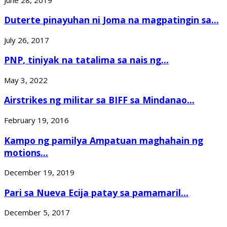
Duterte pinayuhan ni Joma na magpatingin sa...
July 26, 2017
PNP, tiniyak na tatalima sa nais ng...
May 3, 2022
Airstrikes ng militar sa BIFF sa Mindanao...
February 19, 2016
Kampo ng pamilya Ampatuan maghahain ng
motions...
December 19, 2019
Pari sa Nueva Ecija patay sa pamamaril...
December 5, 2017