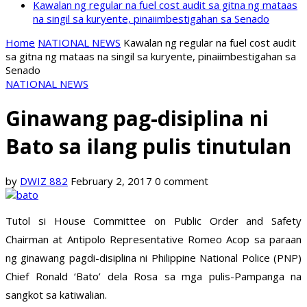
Kawalan ng regular na fuel cost audit sa gitna ng mataas
na singil sa kuryente, pinaiimbestigahan sa Senado
Home
NATIONAL NEWS
Kawalan ng regular na fuel cost audit
sa gitna ng mataas na singil sa kuryente, pinaiimbestigahan sa
Senado
NATIONAL NEWS
Ginawang pag-disiplina ni
Bato sa ilang pulis tinutulan
by
DWIZ 882
February 2, 2017
0 comment
Tutol si House Committee on Public Order and Safety
Chairman at Antipolo Representative Romeo Acop sa paraan
ng ginawang pagdi-disiplina ni Philippine National Police (PNP)
Chief Ronald ‘Bato’ dela Rosa sa mga pulis-Pampanga na
sangkot sa katiwalian.