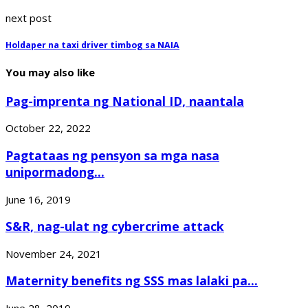
next post
Holdaper na taxi driver timbog sa NAIA
You may also like
Pag-imprenta ng National ID, naantala
October 22, 2022
Pagtataas ng pensyon sa mga nasa
unipormadong...
June 16, 2019
S&R, nag-ulat ng cybercrime attack
November 24, 2021
Maternity benefits ng SSS mas lalaki pa...
June 28, 2019