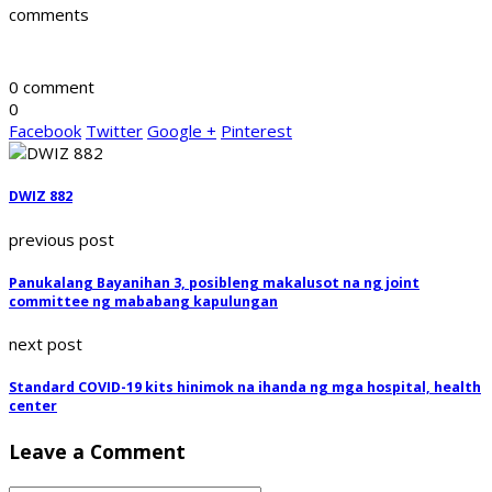
comments
0 comment
0
Facebook
Twitter
Google +
Pinterest
DWIZ 882
previous post
Panukalang Bayanihan 3, posibleng makalusot na ng joint
committee ng mababang kapulungan
next post
Standard COVID-19 kits hinimok na ihanda ng mga hospital, health
center
Leave a Comment