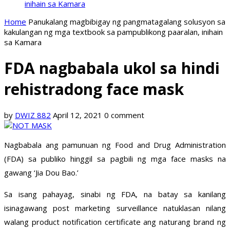
inihain sa Kamara
Home
Panukalang magbibigay ng pangmatagalang solusyon sa
kakulangan ng mga textbook sa pampublikong paaralan, inihain
sa Kamara
FDA nagbabala ukol sa hindi
rehistradong face mask
by
DWIZ 882
April 12, 2021
0 comment
Nagbabala ang pamunuan ng Food and Drug Administration
(FDA) sa publiko hinggil sa pagbili ng mga face masks na
gawang ‘Jia Dou Bao.’
Sa isang pahayag, sinabi ng FDA, na batay sa kanilang
isinagawang post marketing surveillance natuklasan nilang
walang product notification certificate ang naturang brand ng