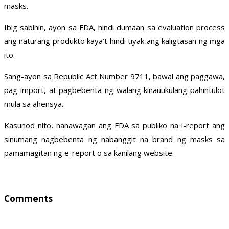
masks.
Ibig sabihin, ayon sa FDA, hindi dumaan sa evaluation process
ang naturang produkto kaya’t hindi tiyak ang kaligtasan ng mga
ito.
Sang-ayon sa Republic Act Number 9711, bawal ang paggawa,
pag-import, at pagbebenta ng walang kinauukulang pahintulot
mula sa ahensya.
Kasunod nito, nanawagan ang FDA sa publiko na i-report ang
sinumang nagbebenta ng nabanggit na brand ng masks sa
pamamagitan ng e-report o sa kanilang website.
Comments