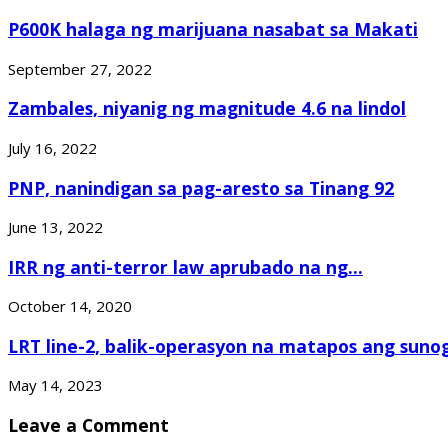
P600K halaga ng marijuana nasabat sa Makati
September 27, 2022
Zambales, niyanig ng magnitude 4.6 na lindol
July 16, 2022
PNP, nanindigan sa pag-aresto sa Tinang 92
June 13, 2022
IRR ng anti-terror law aprubado na ng...
October 14, 2020
LRT line-2, balik-operasyon na matapos ang sunog
May 14, 2023
Leave a Comment