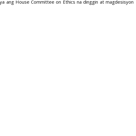
niya ang House Committee on Ethics na dinggin at magdesisyon