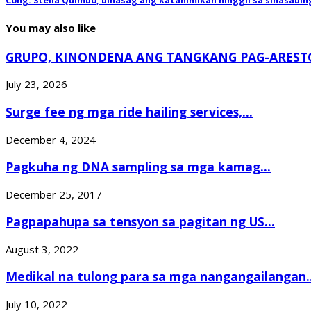
Cong. Stella Quimbo, binasag ang katahimikan hinggil sa sinasabin
You may also like
GRUPO, KINONDENA ANG TANGKANG PAG-ARESTO
July 23, 2026
Surge fee ng mga ride hailing services,...
December 4, 2024
Pagkuha ng DNA sampling sa mga kamag...
December 25, 2017
Pagpapahupa sa tensyon sa pagitan ng US...
August 3, 2022
Medikal na tulong para sa mga nangangailangan..
July 10, 2022