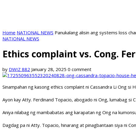
Home
NATIONAL NEWS
Panukalang alisin ang systems loss ch
NATIONAL NEWS
Ethics complaint vs. Cong. F
by
DWIZ 882
January 28, 2025
0 comment
Sinampahan ng kasong ethics complaint ni Cassandra Li Ong s
Ayon kay Atty. Ferdinand Topacio, abogado ni Ong, lumabag si 
Aniya nilabag ng mambabatas ang karapatan ng Ong na kumonsul
Dagdag pa ni Atty. Topacio, hinarang at pinagbantaan siya ni Con