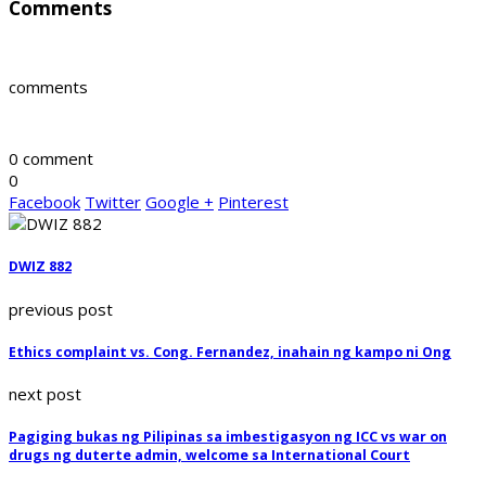
Comments
comments
0 comment
0
Facebook
Twitter
Google +
Pinterest
DWIZ 882
previous post
Ethics complaint vs. Cong. Fernandez, inahain ng kampo ni Ong
next post
Pagiging bukas ng Pilipinas sa imbestigasyon ng ICC vs war on
drugs ng duterte admin, welcome sa International Court