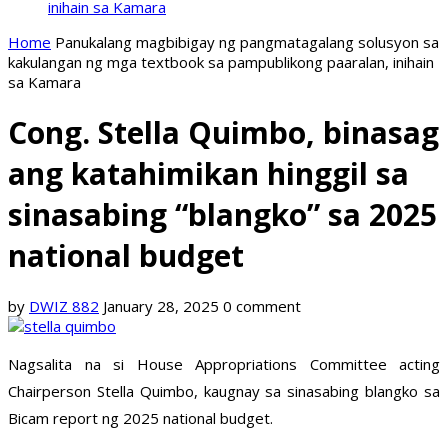
inihain sa Kamara
Home
Panukalang magbibigay ng pangmatagalang solusyon sa
kakulangan ng mga textbook sa pampublikong paaralan, inihain
sa Kamara
Cong. Stella Quimbo, binasag
ang katahimikan hinggil sa
sinasabing “blangko” sa 2025
national budget
by
DWIZ 882
January 28, 2025
0 comment
Nagsalita na si House Appropriations Committee acting
Chairperson Stella Quimbo, kaugnay sa sinasabing blangko sa
Bicam report ng 2025 national budget.