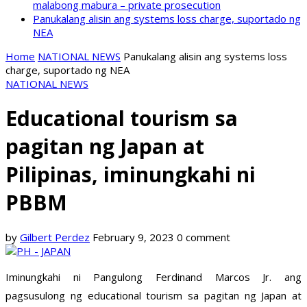
malabong mabura – private prosecution
Panukalang alisin ang systems loss charge, suportado ng
NEA
Home
NATIONAL NEWS
Panukalang alisin ang systems loss
charge, suportado ng NEA
NATIONAL NEWS
Educational tourism sa
pagitan ng Japan at
Pilipinas, iminungkahi ni
PBBM
by
Gilbert Perdez
February 9, 2023
0 comment
Iminungkahi ni Pangulong Ferdinand Marcos Jr. ang
pagsusulong ng educational tourism sa pagitan ng Japan at