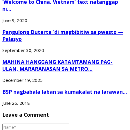
‘Welcome to China, Vietnam’ text natanggap
ni...
June 9, 2020
Pangulong Duterte ‘di magbibitiw sa pwesto —
Palasyo
September 30, 2020
MAHINA HANGGANG KATAMTAMANG PAG-
ULAN, MARARANASAN SA METRO...
December 19, 2025
BSP nagbabala laban sa kumakalat na larawan...
June 26, 2018
Leave a Comment