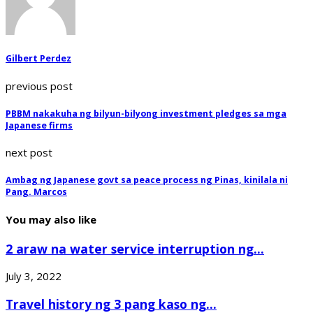
Gilbert Perdez
previous post
PBBM nakakuha ng bilyun-bilyong investment pledges sa mga
Japanese firms
next post
Ambag ng Japanese govt sa peace process ng Pinas, kinilala ni
Pang. Marcos
You may also like
2 araw na water service interruption ng...
July 3, 2022
Travel history ng 3 pang kaso ng...