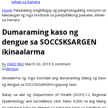
inihain sa Kamara
Home
Panukalang magbibigay ng pangmatagalang solusyon sa
kakulangan ng mga textbook sa pampublikong paaralan, inihain
sa Kamara
Dumaraming kaso ng
dengue sa SOCCSKSARGEN
ikinaalarma
by
DWIZ 882
March 30, 2019
0 comment
Ikinaalarma ng mga otoridad ang dumaraming bilang ng kaso
ng dengue sa SOCCSKSARGEN ngayong taon.
Batay sa ulat ng Department of Health (DOH)-12 Regional
Epidemiology and Surveillance Unit, halos 4,000 na ang bilang
ng naitalang kaso ng dengue sa naturang lugar sa nakalipas na