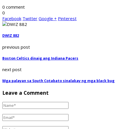
0 comment
0
Facebook
Twitter
Google +
Pinterest
DWIZ 882
previous post
Boston Celtics dinaig ang Indiana Pacers
next post
Mga palayan sa South Cotabato sinalakay ng mga black bug
Leave a Comment