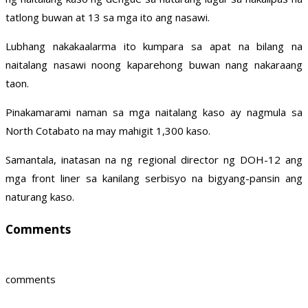
tatlong buwan at 13 sa mga ito ang nasawi.
Lubhang nakakaalarma ito kumpara sa apat na bilang na
naitalang nasawi noong kaparehong buwan nang nakaraang
taon.
Pinakamarami naman sa mga naitalang kaso ay nagmula sa
North Cotabato na may mahigit 1,300 kaso.
Samantala, inatasan na ng regional director ng DOH-12 ang
mga front liner sa kanilang serbisyo na bigyang-pansin ang
naturang kaso.
Comments
comments