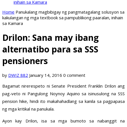
inihain sa Kamara
Home
Panukalang magbibigay ng pangmatagalang solusyon sa
kakulangan ng mga textbook sa pampublikong paaralan, inihain
sa Kamara
Drilon: Sana may ibang
alternatibo para sa SSS
pensioners
by
DWIZ 882
January 14, 2016
0 comment
Bagamat nirerespeto ni Senate President Franklin Drilon ang
pag-veto ni Pangulong Noynoy Aquino sa isinusulong na SSS
pension hike, hindi ito makahahadlang sa kanila sa pagpapasa
ng mga kritikal na panukala.
Ayon kay Drilon, isa sa mga bumoto sa nabanggit na