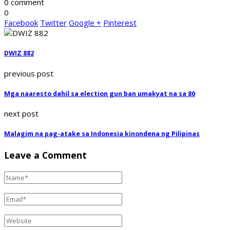
0 comment
0
Facebook
Twitter
Google +
Pinterest
DWIZ 882
previous post
Mga naaresto dahil sa election gun ban umakyat na sa 80
next post
Malagim na pag-atake sa Indonesia kinondena ng Pilipinas
Leave a Comment