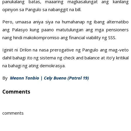
panukalang batas, maaaring magkasalungat ang kanilang
opinyon sa Pangulo sa nabanggit na bill.
Pero, umaasa aniya siya na humahanap ng ibang alternatibo
ang Palasyo kung paano matutulungan ang mga pensioners
nang hindi makokompromiso ang financial viability ng SSS.
Iginiit ni Drilon na nasa prerogative ng Pangulo ang mag-veto
dahil bahagi ito ng sistema ng check and balance at ito’y kritikal
na bahagi ng ating demokrasya.
By
Meann Tanbio | Cely Bueno (Patrol 19)
Comments
comments