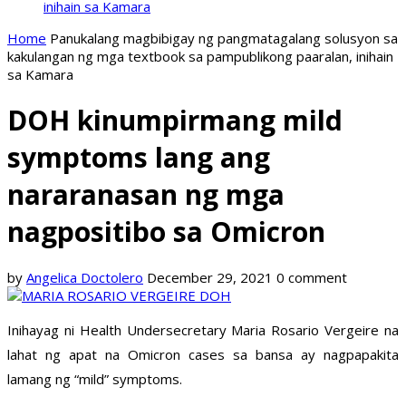
inihain sa Kamara
Home
Panukalang magbibigay ng pangmatagalang solusyon sa
kakulangan ng mga textbook sa pampublikong paaralan, inihain
sa Kamara
DOH kinumpirmang mild
symptoms lang ang
nararanasan ng mga
nagpositibo sa Omicron
by
Angelica Doctolero
December 29, 2021
0 comment
Inihayag ni Health Undersecretary Maria Rosario Vergeire na
lahat ng apat na Omicron cases sa bansa ay nagpapakita
lamang ng “mild” symptoms.