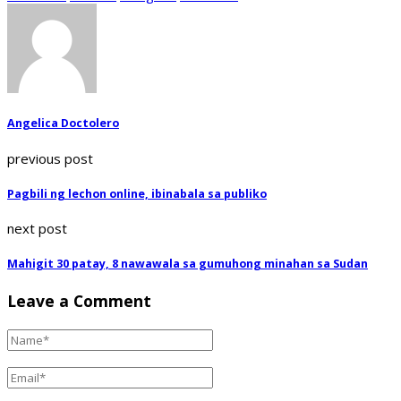
Angelica Doctolero
previous post
Pagbili ng lechon online, ibinabala sa publiko
next post
Mahigit 30 patay, 8 nawawala sa gumuhong minahan sa Sudan
Leave a Comment