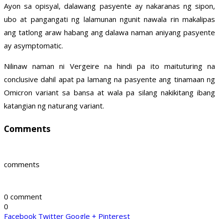
Ayon sa opisyal, dalawang pasyente ay nakaranas ng sipon,
ubo at pangangati ng lalamunan ngunit nawala rin makalipas
ang tatlong araw habang ang dalawa naman aniyang pasyente
ay asymptomatic.
Nilinaw naman ni Vergeire na hindi pa ito maituturing na
conclusive dahil apat pa lamang na pasyente ang tinamaan ng
Omicron variant sa bansa at wala pa silang nakikitang ibang
katangian ng naturang variant.
Comments
comments
0 comment
0
Facebook
Twitter
Google +
Pinterest