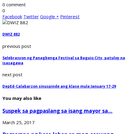
0 comment
0
Facebook
Twitter
Google +
Pinterest
DWIZ 882
previous post
Selebrasyon ng Panagbenga Festival sa Baguio City, patuloy na
isasagawa
next post
DepEd-Calabarzon sinuspinde ang klase mula January 17-29
You may also like
Suspek sa pagpaslang sa isang mayor sa...
March 25, 2017