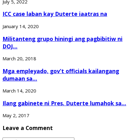
July 5, 2022
ICC case laban kay Duterte iaatras na
January 14, 2020
Militanteng grupo hiningi ang pagbibitiw ni
DOJ...
March 20, 2018
Mga empleyado, gov’t officials kailangang
dumaan sa...
March 14, 2020
Ilang gabinete ni Pres. Duterte lumahok sa...
May 2, 2017
Leave a Comment