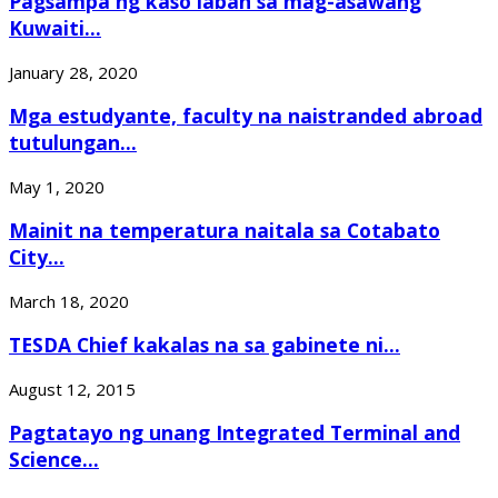
Pagsampa ng kaso laban sa mag-asawang
Kuwaiti...
January 28, 2020
Mga estudyante, faculty na naistranded abroad
tutulungan...
May 1, 2020
Mainit na temperatura naitala sa Cotabato
City...
March 18, 2020
TESDA Chief kakalas na sa gabinete ni...
August 12, 2015
Pagtatayo ng unang Integrated Terminal and
Science...