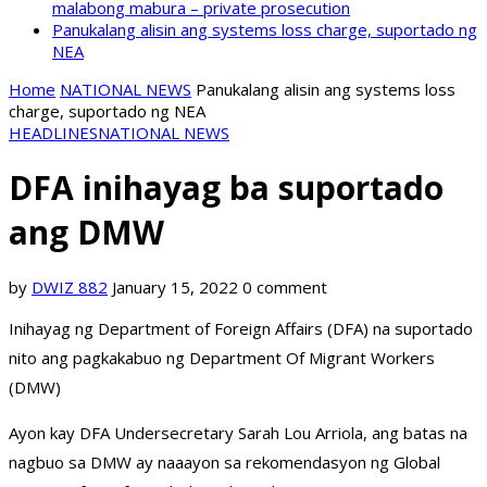
malabong mabura – private prosecution
Panukalang alisin ang systems loss charge, suportado ng
NEA
Home
NATIONAL NEWS
Panukalang alisin ang systems loss
charge, suportado ng NEA
HEADLINES
NATIONAL NEWS
DFA inihayag ba suportado
ang DMW
by
DWIZ 882
January 15, 2022
0 comment
Inihayag ng Department of Foreign Affairs (DFA) na suportado
nito ang pagkakabuo ng Department Of Migrant Workers
(DMW)
Ayon kay DFA Undersecretary Sarah Lou Arriola, ang batas na
nagbuo sa DMW ay naaayon sa rekomendasyon ng Global