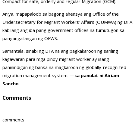
Compact for safe, orderly and regular Migration (GCM).
Aniya, mapapaloob sa bagong ahensya ang Office of the
Undersecretary for Migrant Workers’ Affairs (OUMWA) ng DFA
kabilang ang iba pang government offices na tumutugon sa
pangangailangan ng OFWS.
Samantala, sinabi ng DFA na ang pagkakaroon ng sariling
kagawaran para mga pinoy migrant worker ay isang
paninindigan ng bansa na magkaroon ng globally-recognized
migration management system.
—sa panulat ni Airiam
Sancho
Comments
comments