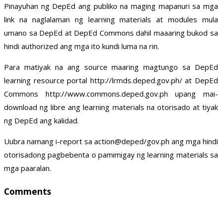
Pinayuhan ng DepEd ang publiko na maging mapanuri sa mga
link na naglalaman ng learning materials at modules mula
umano sa DepEd at DepEd Commons dahil maaaring bukod sa
hindi authorized ang mga ito kundi luma na rin.
Para matiyak na ang source maaring magtungo sa DepEd
learning resource portal http://lrmds.deped.gov.ph/ at DepEd
Commons http://www.commons.deped.gov.ph upang mai-
download ng libre ang learning materials na otorisado at tiyak
ng DepEd ang kalidad.
Uubra namang i-report sa action@deped/gov.ph ang mga hindi
otorisadong pagbebenta o pamimigay ng learning materials sa
mga paaralan.
Comments