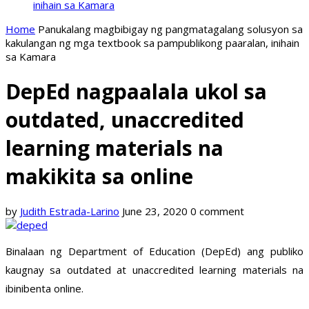
inihain sa Kamara
Home
Panukalang magbibigay ng pangmatagalang solusyon sa
kakulangan ng mga textbook sa pampublikong paaralan, inihain
sa Kamara
DepEd nagpaalala ukol sa
outdated, unaccredited
learning materials na
makikita sa online
by
Judith Estrada-Larino
June 23, 2020
0 comment
Binalaan ng Department of Education (DepEd) ang publiko
kaugnay sa outdated at unaccredited learning materials na
ibinibenta online.