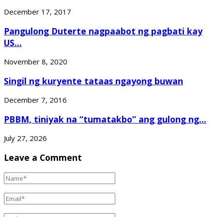
December 17, 2017
Pangulong Duterte nagpaabot ng pagbati kay
US...
November 8, 2020
Singil ng kuryente tataas ngayong buwan
December 7, 2016
PBBM, tiniyak na “tumatakbo” ang gulong ng...
July 27, 2026
Leave a Comment