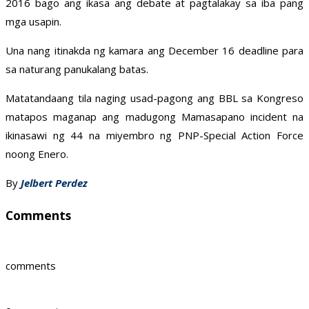
2016 bago ang ikasa ang debate at pagtalakay sa iba pang
mga usapin.
Una nang itinakda ng kamara ang December 16 deadline para
sa naturang panukalang batas.
Matatandaang tila naging usad-pagong ang BBL sa Kongreso
matapos maganap ang madugong Mamasapano incident na
ikinasawi ng 44 na miyembro ng PNP-Special Action Force
noong Enero.
By
Jelbert Perdez
Comments
comments