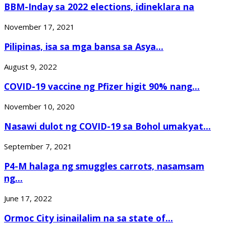
BBM-Inday sa 2022 elections, idineklara na
November 17, 2021
Pilipinas, isa sa mga bansa sa Asya...
August 9, 2022
COVID-19 vaccine ng Pfizer higit 90% nang...
November 10, 2020
Nasawi dulot ng COVID-19 sa Bohol umakyat...
September 7, 2021
P4-M halaga ng smuggles carrots, nasamsam
ng...
June 17, 2022
Ormoc City isinailalim na sa state of...