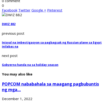
0 comment
0
Facebook
Twitter
Google +
Pinterest
DWIZ 882
previous post
Inisyal na imbestigasyon sa pagbagsak ng Russian plane sa Egypt
inilabas na
next post
Gobyerno handa na sa holiday season
You may also like
POPCOM nababahala sa maagang pagbubuntis
ng mga...
December 1, 2022