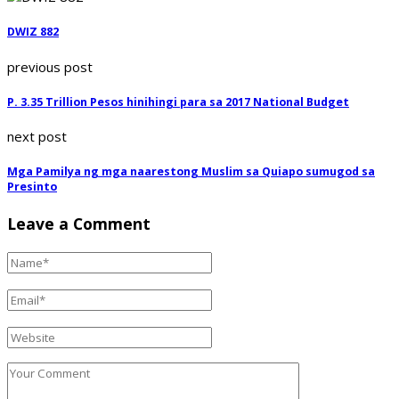
DWIZ 882
previous post
P. 3.35 Trillion Pesos hinihingi para sa 2017 National Budget
next post
Mga Pamilya ng mga naarestong Muslim sa Quiapo sumugod sa
Presinto
Leave a Comment