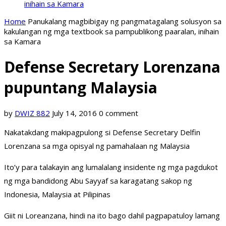
inihain sa Kamara
Home
Panukalang magbibigay ng pangmatagalang solusyon sa
kakulangan ng mga textbook sa pampublikong paaralan, inihain
sa Kamara
Defense Secretary Lorenzana
pupuntang Malaysia
by
DWIZ 882
July 14, 2016
0 comment
Nakatakdang makipagpulong si Defense Secretary Delfin
Lorenzana sa mga opisyal ng pamahalaan ng Malaysia
Ito’y para talakayin ang lumalalang insidente ng mga pagdukot
ng mga bandidong Abu Sayyaf sa karagatang sakop ng
Indonesia, Malaysia at Pilipinas
Giit ni Loreanzana, hindi na ito bago dahil pagpapatuloy lamang