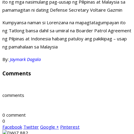
ito ng mga nasimulang pag-uusap ng Pilipinas at Malaysia sa
pamamagitan ni dating Defense Secretary Voltaire Gazmin
Kumpyansa naman si Lorenzana na mapagtatagumpayan ito
ng Tatlong bansa dahil sa umiiral na Boarder Patrol Agreement
ng Pilpinas at Indonesia habang patuloy ang pakikipag – usap
ng pamahalaan sa Malaysia
By:
Jaymark Dagala
Comments
comments
0 comment
0
Facebook
Twitter
Google +
Pinterest