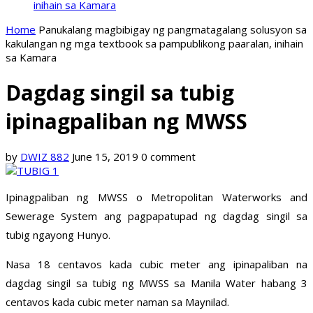
inihain sa Kamara
Home
Panukalang magbibigay ng pangmatagalang solusyon sa
kakulangan ng mga textbook sa pampublikong paaralan, inihain
sa Kamara
Dagdag singil sa tubig
ipinagpaliban ng MWSS
by
DWIZ 882
June 15, 2019
0 comment
Ipinagpaliban ng MWSS o Metropolitan Waterworks and
Sewerage System ang pagpapatupad ng dagdag singil sa
tubig ngayong Hunyo.
Nasa 18 centavos kada cubic meter ang ipinapaliban na
dagdag singil sa tubig ng MWSS sa Manila Water habang 3
centavos kada cubic meter naman sa Maynilad.