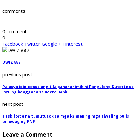
comments
0 comment
0
Facebook
Twitter
Google +
Pinterest
DWIZ 882
previous post
Palasyo idinipensa ang tila pananahimik ni Pangulong Duterte sa
isyu ng banggaan sa Recto Bank
next post
Task force na tumututok sa mga krimen ng mga tiwaling pulis
binuwag ng PNP
Leave a Comment