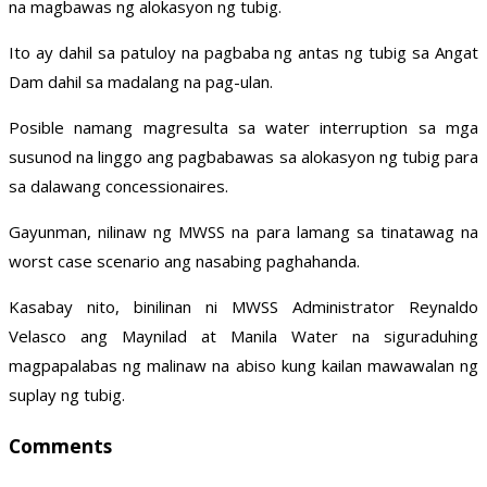
na magbawas ng alokasyon ng tubig.
Ito ay dahil sa patuloy na pagbaba ng antas ng tubig sa Angat
Dam dahil sa madalang na pag-ulan.
Posible namang magresulta sa water interruption sa mga
susunod na linggo ang pagbabawas sa alokasyon ng tubig para
sa dalawang concessionaires.
Gayunman, nilinaw ng MWSS na para lamang sa tinatawag na
worst case scenario ang nasabing paghahanda.
Kasabay nito, binilinan ni MWSS Administrator Reynaldo
Velasco ang Maynilad at Manila Water na siguraduhing
magpapalabas ng malinaw na abiso kung kailan mawawalan ng
suplay ng tubig.
Comments