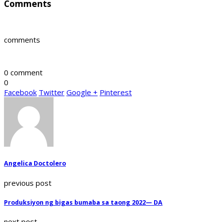
Comments
comments
0 comment
0
Facebook
Twitter
Google +
Pinterest
Angelica Doctolero
previous post
Produksiyon ng bigas bumaba sa taong 2022— DA
next post