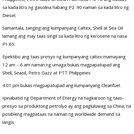
sa kada litro ng gasolina habang P2 .90 naman sa kada litro ng
Diesel.
Samantala, tanging ang kumpanyang Caltex, Shell at Sea Oil
lamang ang may taas singil sa kada litro ng kerosene na nasa
P1.65.
Epektibo ang taas presyo ng kumpanyang caltex mamayang
12 am – 6 am naman ng umaga bukas magpapatupad ang
Shell, Seaoil, Petro Gazz at PTT Philippines
4:01 pm bukas magpapatupad ang kumpanyang Cleanfuel.
Ipinabatid ng Department of Energy na nagkaroon ng taas-
presyo sa produktong petrolyo ay ang pagluluwag sa China, na
posibleng magpataas na naman ng worldwide demand sa
langis.