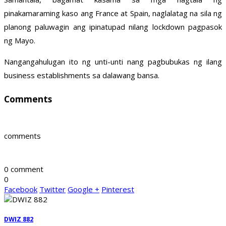
pinakamaraming kaso ang France at Spain, naglalatag na sila ng
planong paluwagin ang ipinatupad nilang lockdown pagpasok
ng Mayo.
Nangangahulugan ito ng unti-unti nang pagbubukas ng ilang
business establishments sa dalawang bansa.
Comments
comments
0 comment
0
Facebook
Twitter
Google +
Pinterest
DWIZ 882