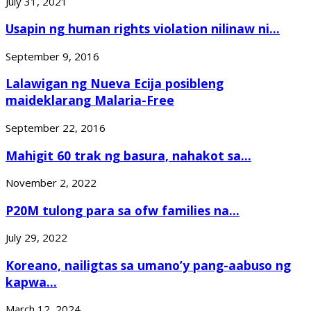
July 31, 2021
Usapin ng human rights violation nilinaw ni...
September 9, 2016
Lalawigan ng Nueva Ecija posibleng
maideklarang Malaria-Free
September 22, 2016
Mahigit 60 trak ng basura, nahakot sa...
November 2, 2022
P20M tulong para sa ofw families na...
July 29, 2022
Koreano, nailigtas sa umano’y pang-aabuso ng
kapwa...
March 12, 2024