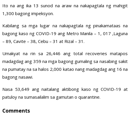
Ito na ang ika 13 sunod na araw na nakapagtala ng mahigit
1,300 bagong impeksyon.
Kabilang sa mga lugar na nakapagtala ng pinakamataas na
bagong kaso ng COVID-19 ang Metro Manila – 1, 017 ,Laguna
– 89, Cavite – 38, Cebu – 31 at Rizal – 31.
Umakyat na rin sa 26,446 ang total recoveries matapos
madagdag ang 359 na mga bagong gumaling sa nasabing sakit
na pumatay na sa halos 2,000 katao nang madagdag ang 16 na
bagong nasawi.
Nasa 53,649 ang naitalang aktibong kaso ng COVID-19 at
patuloy na sumasailalim sa gamutan o quarantine.
Comments