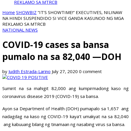
REKLAMO SA MTRCB
Home
SHOWBIZ
“IT’S SHOWTIME!” EXECUTIVES, NILINAW
NA HINDI SUSPENDIDO SI VICE GANDA KASUNOD NG MGA
REKLAMO SA MTRCB
NATIONAL NEWS
COVID-19 cases sa bansa
pumalo na sa 82,040 —DOH
by
Judith Estrada-Larino
July 27, 2020
0 comment
Sumirit na sa mahigit 82,000 ang kumpirmadong kaso ng
coronavirus disease 2019 (COVID-19) sa bansa.
Ayon sa Department of Health (DOH) pumapalo sa 1,657 ang
nadagdag na kaso ng COVID-19 kaya’t umakyat na sa 82,040
ang kabuuang bilang ng tinamaan ng nasabing virus sa bansa.