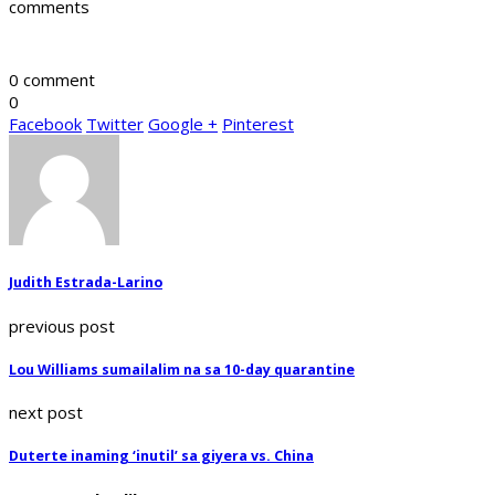
comments
0 comment
0
Facebook
Twitter
Google +
Pinterest
Judith Estrada-Larino
previous post
Lou Williams sumailalim na sa 10-day quarantine
next post
Duterte inaming ‘inutil’ sa giyera vs. China