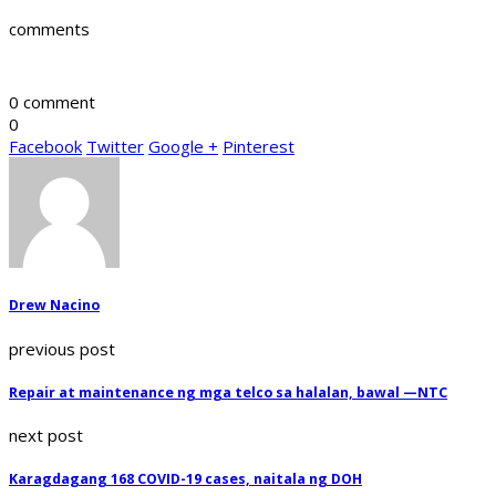
comments
0 comment
0
Facebook
Twitter
Google +
Pinterest
Drew Nacino
previous post
Repair at maintenance ng mga telco sa halalan, bawal —NTC
next post
Karagdagang 168 COVID-19 cases, naitala ng DOH