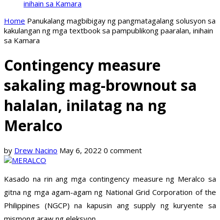
inihain sa Kamara
Home
Panukalang magbibigay ng pangmatagalang solusyon sa
kakulangan ng mga textbook sa pampublikong paaralan, inihain
sa Kamara
Contingency measure
sakaling mag-brownout sa
halalan, inilatag na ng
Meralco
by
Drew Nacino
May 6, 2022
0 comment
Kasado na rin ang mga contingency measure ng Meralco sa
gitna ng mga agam-agam ng National Grid Corporation of the
Philippines (NGCP) na kapusin ang supply ng kuryente sa
mismong araw ng eleksyon.