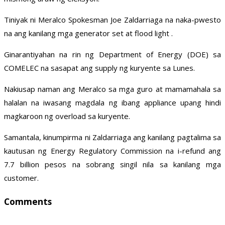
Tiniyak ni Meralco Spokesman Joe Zaldarriaga na naka-pwesto
na ang kanilang mga generator set at flood light .
Ginarantiyahan na rin ng Department of Energy (DOE) sa
COMELEC na sasapat ang supply ng kuryente sa Lunes.
Nakiusap naman ang Meralco sa mga guro at mamamahala sa
halalan na iwasang magdala ng ibang appliance upang hindi
magkaroon ng overload sa kuryente.
Samantala, kinumpirma ni Zaldarriaga ang kanilang pagtalima sa
kautusan ng Energy Regulatory Commission na i-refund ang
7.7 billion pesos na sobrang singil nila sa kanilang mga
customer.
Comments