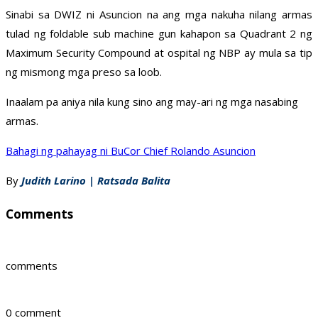
Sinabi sa DWIZ ni Asuncion na ang mga nakuha nilang armas
tulad ng foldable sub machine gun kahapon sa Quadrant 2 ng
Maximum Security Compound at ospital ng NBP ay mula sa tip
ng mismong mga preso sa loob.
Inaalam pa aniya nila kung sino ang may-ari ng mga nasabing
armas.
Bahagi ng pahayag ni BuCor Chief Rolando Asuncion
By
Judith Larino | Ratsada Balita
Comments
comments
0 comment