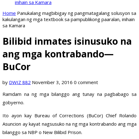
inihain sa Kamara
Home
Panukalang magbibigay ng pangmatagalang solusyon sa
kakulangan ng mga textbook sa pampublikong paaralan, inihain
sa Kamara
Bilibid inmates isinusuko na
ang mga kontrabando—
BuCor
by
DWIZ 882
November 3, 2016
0 comment
Ramdam na ng mga bilanggo ang tunay na pagbabago sa
gobyerno.
Ito ayon kay Bureau of Corrections (BuCor) Chief Rolando
Asuncion ay kayat nagsusuko na ng mga kontrabando ang mga
bilanggo sa NBP o New Bilibid Prison.