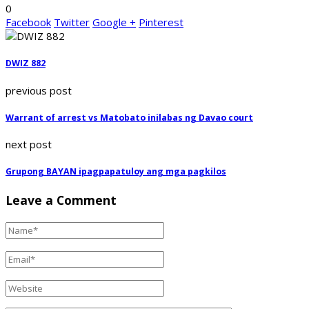
0
Facebook
Twitter
Google +
Pinterest
DWIZ 882
previous post
Warrant of arrest vs Matobato inilabas ng Davao court
next post
Grupong BAYAN ipagpapatuloy ang mga pagkilos
Leave a Comment