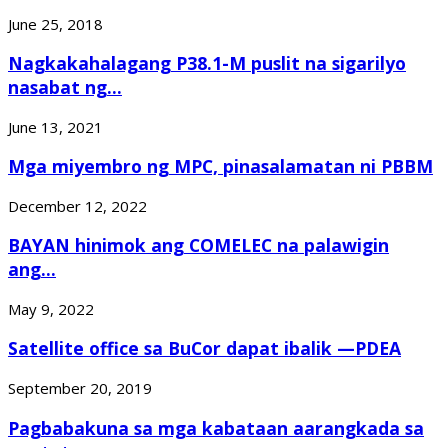
June 25, 2018
Nagkakahalagang P38.1-M puslit na sigarilyo
nasabat ng...
June 13, 2021
Mga miyembro ng MPC, pinasalamatan ni PBBM
December 12, 2022
BAYAN hinimok ang COMELEC na palawigin
ang...
May 9, 2022
Satellite office sa BuCor dapat ibalik —PDEA
September 20, 2019
Pagbabakuna sa mga kabataan aarangkada sa