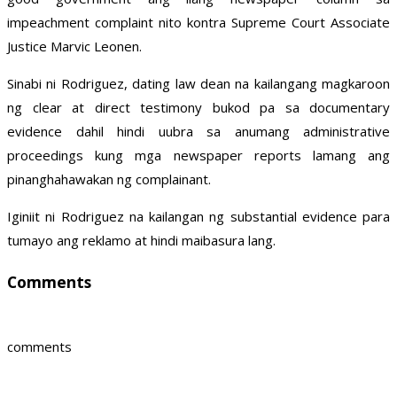
impeachment complaint nito kontra Supreme Court Associate
Justice Marvic Leonen.
Sinabi ni Rodriguez, dating law dean na kailangang magkaroon
ng clear at direct testimony bukod pa sa documentary
evidence dahil hindi uubra sa anumang administrative
proceedings kung mga newspaper reports lamang ang
pinanghahawakan ng complainant.
Iginiit ni Rodriguez na kailangan ng substantial evidence para
tumayo ang reklamo at hindi maibasura lang.
Comments
comments