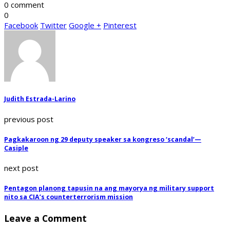
0 comment
0
Facebook
Twitter
Google +
Pinterest
Judith Estrada-Larino
previous post
Pagkakaroon ng 29 deputy speaker sa kongreso ‘scandal’—
Casiple
next post
Pentagon planong tapusin na ang mayorya ng military support
nito sa CIA’s counterterrorism mission
Leave a Comment