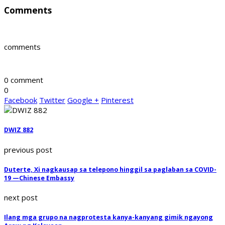
Comments
comments
0 comment
0
Facebook
Twitter
Google +
Pinterest
DWIZ 882
previous post
Duterte, Xi nagkausap sa telepono hinggil sa paglaban sa COVID-
19 —Chinese Embassy
next post
Ilang mga grupo na nagprotesta kanya-kanyang gimik ngayong