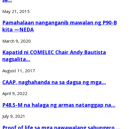
May 21, 2015
Pamahalaan nanganganib mawalan ng P90-B
kita —NEDA
March 9, 2020
Kapatid ni COMELEC Chair Andy Bautista
nagsalita...
August 11, 2017
CAAP, naghahanda na sa dagsa ng mga...
April 9, 2022
P48.5-M na halaga ng armas natanggap na...
July 9, 2021
Proof of life sa mga nawawalang sabungero,...