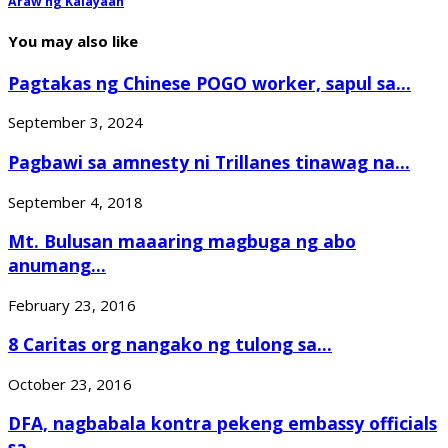
Araw ng Kalayaan
You may also like
Pagtakas ng Chinese POGO worker, sapul sa...
September 3, 2024
Pagbawi sa amnesty ni Trillanes tinawag na...
September 4, 2018
Mt. Bulusan maaaring magbuga ng abo
anumang...
February 23, 2016
8 Caritas org nangako ng tulong sa...
October 23, 2016
DFA, nagbabala kontra pekeng embassy officials
sa...