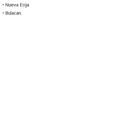
• Nueva Ecija
• Bulacan.