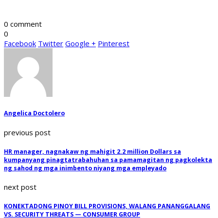
0 comment
0
Facebook
Twitter
Google +
Pinterest
Angelica Doctolero
previous post
HR manager, nagnakaw ng mahigit 2.2 million Dollars sa
kumpanyang pinagtatrabahuhan sa pamamagitan ng pagkolekta
ng sahod ng mga inimbento niyang mga empleyado
next post
KONEKTADONG PINOY BILL PROVISIONS, WALANG PANANGGALANG
VS. SECURITY THREATS — CONSUMER GROUP