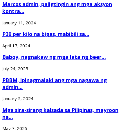
Marcos admin, paiigtingin ang mga aksyon
kontra...
January 11, 2024
P39 per kilo na bigas, mabibili sa...
April 17, 2024
Baboy, nagnakaw ng mga lata ng beer...
July 24, 2025
PBBM, ipinagmalaki ang mga nagawa ng
admin...
January 5, 2024
Mga sira-sirang kalsada sa Pilipinas, mayroon
na...
May 7, 2025