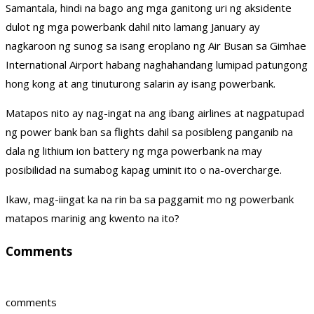
Samantala, hindi na bago ang mga ganitong uri ng aksidente
dulot ng mga powerbank dahil nito lamang January ay
nagkaroon ng sunog sa isang eroplano ng Air Busan sa Gimhae
International Airport habang naghahandang lumipad patungong
hong kong at ang tinuturong salarin ay isang powerbank.
Matapos nito ay nag-ingat na ang ibang airlines at nagpatupad
ng power bank ban sa flights dahil sa posibleng panganib na
dala ng lithium ion battery ng mga powerbank na may
posibilidad na sumabog kapag uminit ito o na-overcharge.
Ikaw, mag-iingat ka na rin ba sa paggamit mo ng powerbank
matapos marinig ang kwento na ito?
Comments
comments