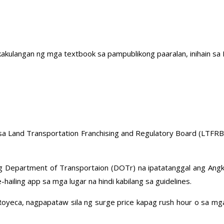
akulangan ng mga textbook sa pampublikong paaralan, inihain sa
a Land Transportation Franchising and Regulatory Board (LTFRB) 
 Department of Transportaion (DOTr) na ipatatanggal ang Angk
ailing app sa mga lugar na hindi kabilang sa guidelines.
yeca, nagpapataw sila ng surge price kapag rush hour o sa mga