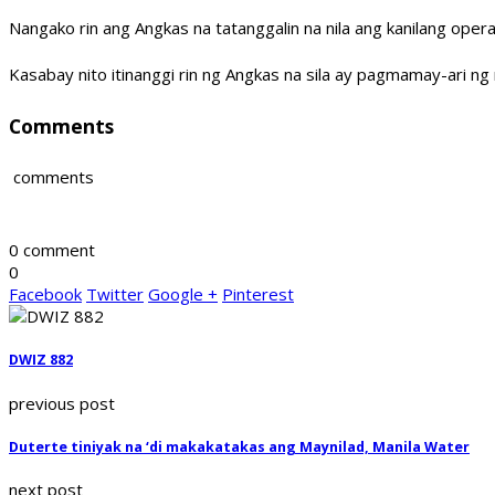
Nangako rin ang Angkas na tatanggalin na nila ang kanilang opera
Kasabay nito itinanggi rin ng Angkas na sila ay pagmamay-ari n
Comments
comments
0 comment
0
Facebook
Twitter
Google +
Pinterest
DWIZ 882
previous post
Duterte tiniyak na ‘di makakatakas ang Maynilad, Manila Water
next post