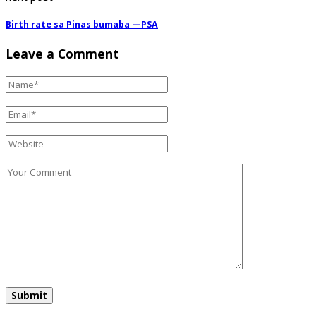
Birth rate sa Pinas bumaba —PSA
Leave a Comment