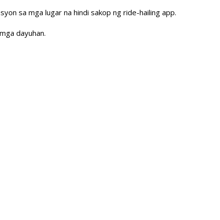
syon sa mga lugar na hindi sakop ng ride-hailing app.
g mga dayuhan.