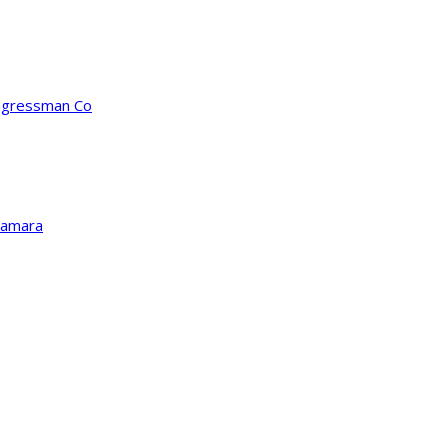
ongressman Co
Kamara