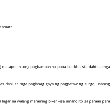
 Kamara
matapos nitong pagbantaan na ipaba-blacklist sila dahil sa mga
as dahil sa mga paglabag gaya ng pagpataw ng surge, usaping
 lugar na walang maraming biker –isa umano ito sa paraan para