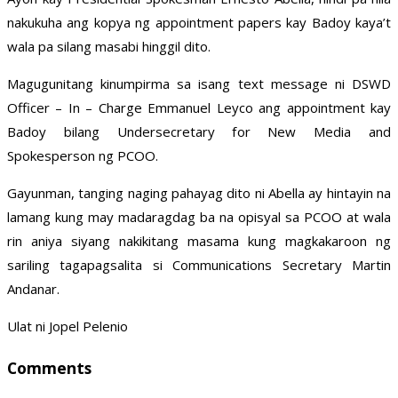
nakukuha ang kopya ng appointment papers kay Badoy kaya’t
wala pa silang masabi hinggil dito.
Magugunitang kinumpirma sa isang text message ni DSWD
Officer – In – Charge Emmanuel Leyco ang appointment kay
Badoy bilang Undersecretary for New Media and
Spokesperson ng PCOO.
Gayunman, tanging naging pahayag dito ni Abella ay hintayin na
lamang kung may madaragdag ba na opisyal sa PCOO at wala
rin aniya siyang nakikitang masama kung magkakaroon ng
sariling tagapagsalita si Communications Secretary Martin
Andanar.
Ulat ni Jopel Pelenio
Comments