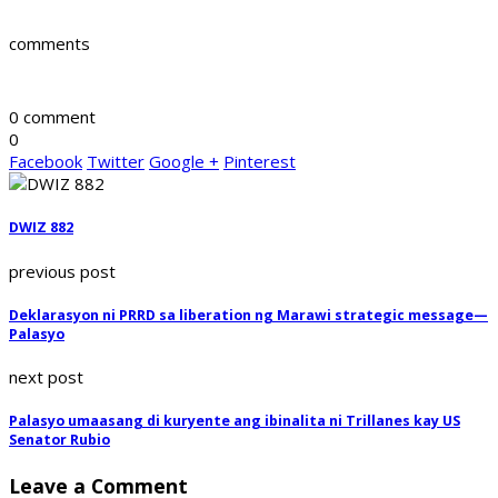
comments
0 comment
0
Facebook
Twitter
Google +
Pinterest
DWIZ 882
previous post
Deklarasyon ni PRRD sa liberation ng Marawi strategic message—
Palasyo
next post
Palasyo umaasang di kuryente ang ibinalita ni Trillanes kay US
Senator Rubio
Leave a Comment