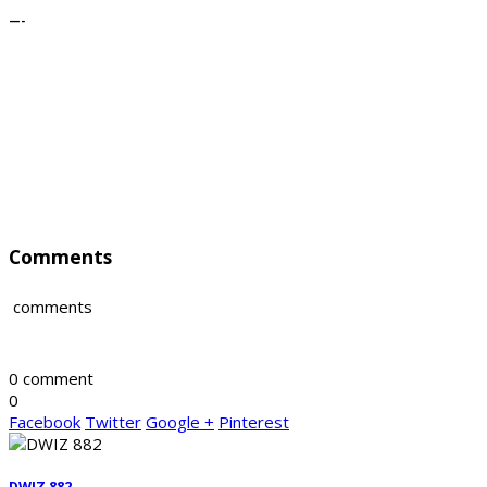
—-
Comments
comments
0 comment
0
Facebook
Twitter
Google +
Pinterest
DWIZ 882