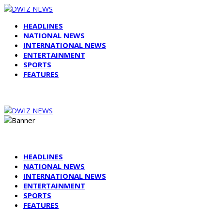
HEADLINES
NATIONAL NEWS
INTERNATIONAL NEWS
ENTERTAINMENT
SPORTS
FEATURES
HEADLINES
NATIONAL NEWS
INTERNATIONAL NEWS
ENTERTAINMENT
SPORTS
FEATURES