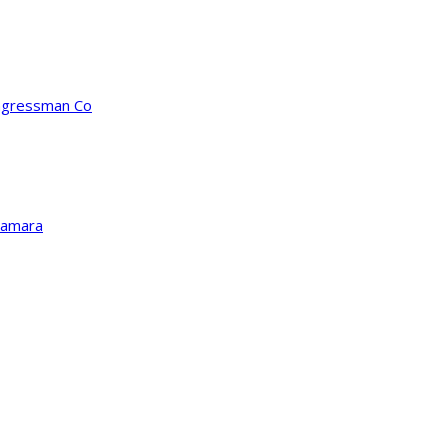
ongressman Co
Kamara