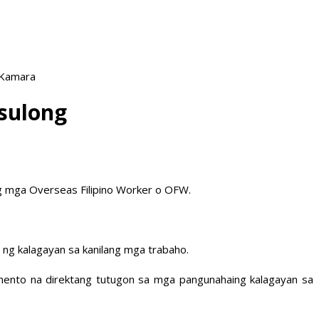
 Kamara
sulong
ng mga Overseas Filipino Worker o OFW.
 ng kalagayan sa kanilang mga trabaho.
amento na direktang tutugon sa mga pangunahaing kalagayan sa