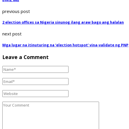
previous post
2 election offices sa Nigeria sinunog ilang araw bago ang halalan
next post
Mga lugar na itinuturing na ‘election hotspot’ vina-validate ng PNP
Leave a Comment