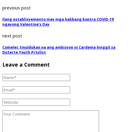
previous post
Ilang establisyemento may mga hakbang kontra COVID-19
ngayong Valentine’s Day
next post
Comelec tinuldukan na ang ambisyon ni Cardema hinggil sa
Duterte Youth Prtylist
Leave a Comment