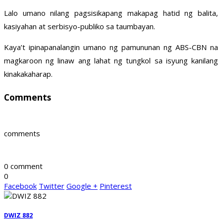
Lalo umano nilang pagsisikapang makapag hatid ng balita,
kasiyahan at serbisyo-publiko sa taumbayan.
Kaya’t ipinapanalangin umano ng pamununan ng ABS-CBN na
magkaroon ng linaw ang lahat ng tungkol sa isyung kanilang
kinakakaharap.
Comments
comments
0 comment
0
Facebook
Twitter
Google +
Pinterest
DWIZ 882