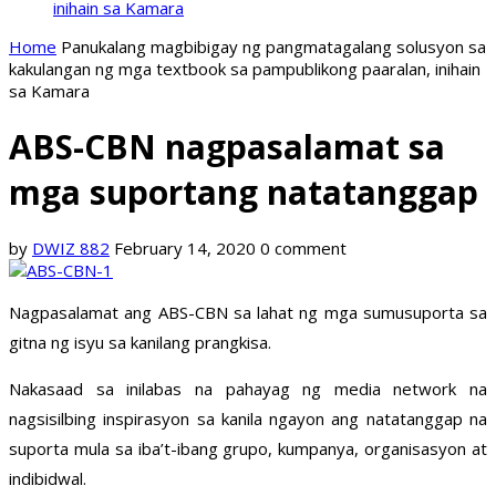
inihain sa Kamara
Home
Panukalang magbibigay ng pangmatagalang solusyon sa
kakulangan ng mga textbook sa pampublikong paaralan, inihain
sa Kamara
ABS-CBN nagpasalamat sa
mga suportang natatanggap
by
DWIZ 882
February 14, 2020
0 comment
Nagpasalamat ang ABS-CBN sa lahat ng mga sumusuporta sa
gitna ng isyu sa kanilang prangkisa.
Nakasaad sa inilabas na pahayag ng media network na
nagsisilbing inspirasyon sa kanila ngayon ang natatanggap na
suporta mula sa iba’t-ibang grupo, kumpanya, organisasyon at
indibidwal.