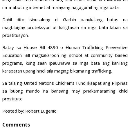
na-a-abot ng internet at malayang nagagamit ng mga bata.
Dahil dito isinusulong ni Garbin panukalang batas na
magbibigay proteksyon at kaligtasan sa mga bata laban sa
prostitusyon.
Batay sa House Bill 4890 o Human Trafficking Preventive
Education Bill magkakaroon ng school at community based
programs, kung saan ipauunawa sa mga bata ang kanilang
karapatan upang hindi sila maging biktima ng trafficking.
Sa tala ng United Nations Children’s Fund ikaapat ang Pilipinas
sa buong mundo na bansang may pinakamaraming child
prostitute.
Posted by: Robert Eugenio
Comments