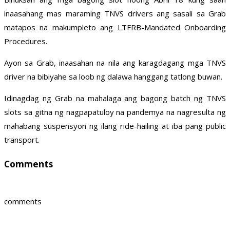
inaasahang mas maraming TNVS drivers ang sasali sa Grab
matapos na makumpleto ang LTFRB-Mandated Onboarding
Procedures.
Ayon sa Grab, inaasahan na nila ang karagdagang mga TNVS
driver na bibiyahe sa loob ng dalawa hanggang tatlong buwan.
Idinagdag ng Grab na mahalaga ang bagong batch ng TNVS
slots sa gitna ng nagpapatuloy na pandemya na nagresulta ng
mahabang suspensyon ng ilang ride-hailing at iba pang public
transport.
Comments
comments