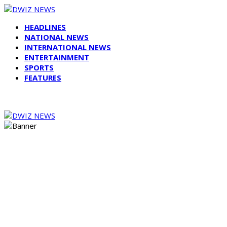
HEADLINES
NATIONAL NEWS
INTERNATIONAL NEWS
ENTERTAINMENT
SPORTS
FEATURES