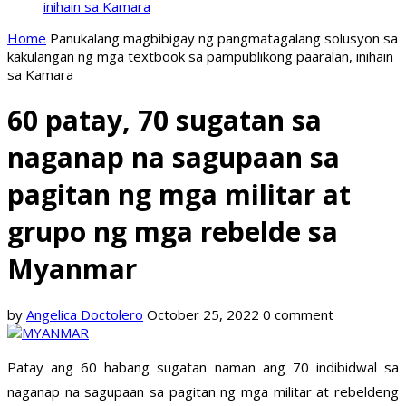
inihain sa Kamara
Home
Panukalang magbibigay ng pangmatagalang solusyon sa
kakulangan ng mga textbook sa pampublikong paaralan, inihain
sa Kamara
60 patay, 70 sugatan sa
naganap na sagupaan sa
pagitan ng mga militar at
grupo ng mga rebelde sa
Myanmar
by
Angelica Doctolero
October 25, 2022
0 comment
Patay ang 60 habang sugatan naman ang 70 indibidwal sa
naganap na sagupaan sa pagitan ng mga militar at rebeldeng