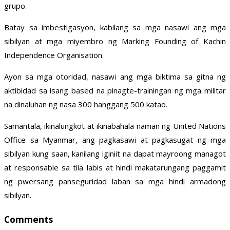
grupo.
Batay sa imbestigasyon, kabilang sa mga nasawi ang mga
sibilyan at mga miyembro ng Marking Founding of Kachin
Independence Organisation.
Ayon sa mga otoridad, nasawi ang mga biktima sa gitna ng
aktibidad sa isang based na pinagte-trainingan ng mga militar
na dinaluhan ng nasa 300 hanggang 500 katao.
Samantala, ikinalungkot at ikinabahala naman ng United Nations
Office sa Myanmar, ang pagkasawi at pagkasugat ng mga
sibilyan kung saan, kanilang iginiit na dapat mayroong managot
at responsable sa tila labis at hindi makatarungang paggamit
ng pwersang panseguridad laban sa mga hindi armadong
sibilyan.
Comments