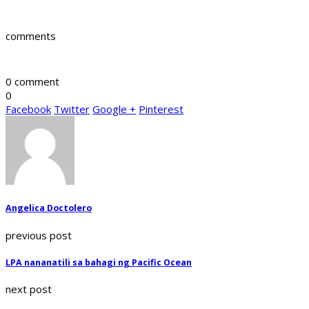
comments
0 comment
0
Facebook
Twitter
Google +
Pinterest
Angelica Doctolero
previous post
LPA nananatili sa bahagi ng Pacific Ocean
next post