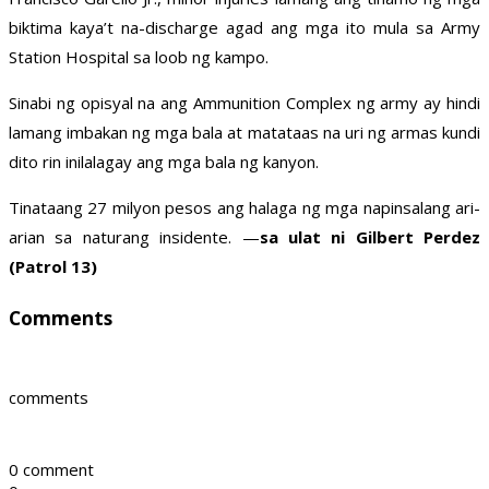
biktima kaya’t na-discharge agad ang mga ito mula sa Army
Station Hospital sa loob ng kampo.
Sinabi ng opisyal na ang Ammunition Complex ng army ay hindi
lamang imbakan ng mga bala at matataas na uri ng armas kundi
dito rin inilalagay ang mga bala ng kanyon.
Tinataang 27 milyon pesos ang halaga ng mga napinsalang ari-
arian sa naturang insidente. —
sa ulat ni Gilbert Perdez
(Patrol 13)
Comments
comments
0 comment