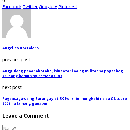
0
Facebook
Twitter
Google +
Pinterest
Angelica Doctolero
previous post
Anggulong pananabotahe, isinantabi na ng militar sa pagsabog
sa isang kampo ng army sa CDO
next post
Pagsasagawa ng Barangay at SK Polls, iminungkahi na sa Oktubre
2023 na lamang ganapin
Leave a Comment