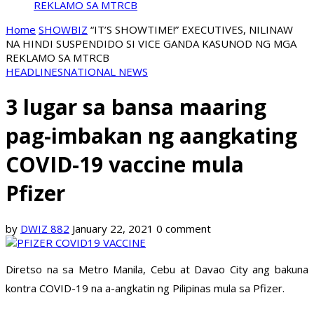
REKLAMO SA MTRCB
Home
SHOWBIZ
“IT’S SHOWTIME!” EXECUTIVES, NILINAW
NA HINDI SUSPENDIDO SI VICE GANDA KASUNOD NG MGA
REKLAMO SA MTRCB
HEADLINES
NATIONAL NEWS
3 lugar sa bansa maaring
pag-imbakan ng aangkating
COVID-19 vaccine mula
Pfizer
by
DWIZ 882
January 22, 2021
0 comment
Diretso na sa Metro Manila, Cebu at Davao City ang bakuna
kontra COVID-19 na a-angkatin ng Pilipinas mula sa Pfizer.