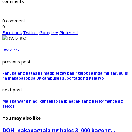
comments
0 comment
0
Facebook
Twitter
Google +
Pinterest
DWIZ 882
previous post
Panukalang batas na magbibigay pahintulot sa mga militar, pulis
na makapasok sa UP campuses suportado ng Palasyo
next post
Malakanyang hindi kuntento sa ipinapakitang performance ng
telcos
You may also like
DOH, nakapagtala ng halos 3, 000 bagong...