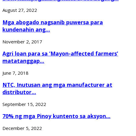
August 27, 2022
Mga abogado nagsanib puwersa para
kundenahin ang...
November 2, 2017
Agri loan para sa ‘Mayon-affected farmers’
matatanggap...
June 7, 2018
NTC, Inutusan ang mga manufacturer at
distributor...
September 15, 2022
70% ng mga Pinoy kuntento sa aksyon...
December 5, 2022