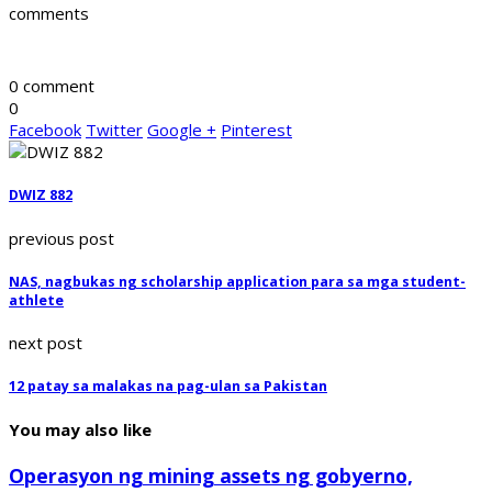
comments
0 comment
0
Facebook
Twitter
Google +
Pinterest
DWIZ 882
previous post
NAS, nagbukas ng scholarship application para sa mga student-
athlete
next post
12 patay sa malakas na pag-ulan sa Pakistan
You may also like
Operasyon ng mining assets ng gobyerno,