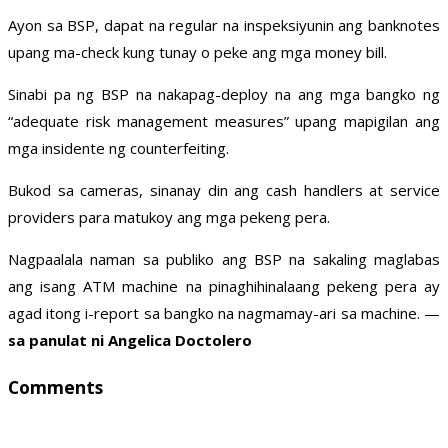
Ayon sa BSP, dapat na regular na inspeksiyunin ang banknotes
upang ma-check kung tunay o peke ang mga money bill.
Sinabi pa ng BSP na nakapag-deploy na ang mga bangko ng
“adequate risk management measures” upang mapigilan ang
mga insidente ng counterfeiting.
Bukod sa cameras, sinanay din ang cash handlers at service
providers para matukoy ang mga pekeng pera.
Nagpaalala naman sa publiko ang BSP na sakaling maglabas
ang isang ATM machine na pinaghihinalaang pekeng pera ay
agad itong i-report sa bangko na nagmamay-ari sa machine. —
sa panulat ni Angelica Doctolero
Comments