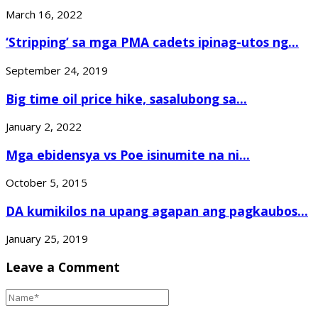
March 16, 2022
‘Stripping’ sa mga PMA cadets ipinag-utos ng...
September 24, 2019
Big time oil price hike, sasalubong sa...
January 2, 2022
Mga ebidensya vs Poe isinumite na ni...
October 5, 2015
DA kumikilos na upang agapan ang pagkaubos...
January 25, 2019
Leave a Comment