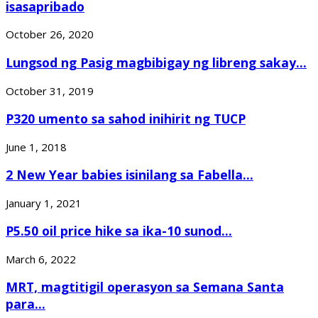
isasapribado
October 26, 2020
Lungsod ng Pasig magbibigay ng libreng sakay...
October 31, 2019
P320 umento sa sahod inihirit ng TUCP
June 1, 2018
2 New Year babies isinilang sa Fabella...
January 1, 2021
P5.50 oil price hike sa ika-10 sunod...
March 6, 2022
MRT, magtitigil operasyon sa Semana Santa
para...