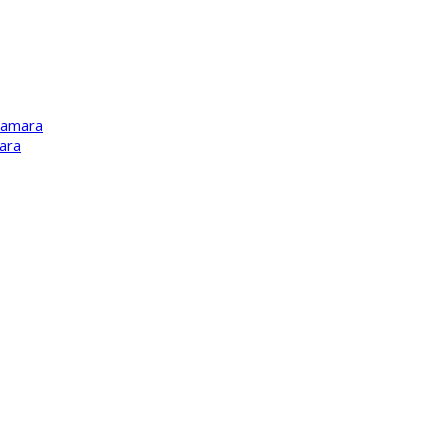
Kamara
ara