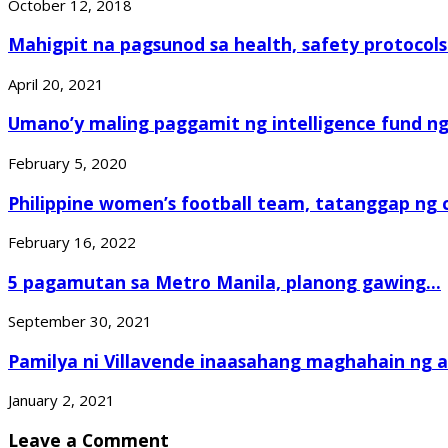
October 12, 2018
Mahigpit na pagsunod sa health, safety protocols.
April 20, 2021
Umano’y maling paggamit ng intelligence fund ng.
February 5, 2020
Philippine women’s football team, tatanggap ng c
February 16, 2022
5 pagamutan sa Metro Manila, planong gawing...
September 30, 2021
Pamilya ni Villavende inaasahang maghahain ng ap
January 2, 2021
Leave a Comment