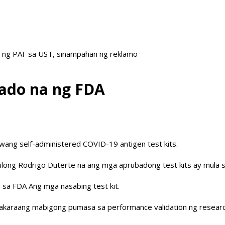
it ng PAF sa UST, sinampahan ng reklamo
ubado na ng FDA
wang self-administered COVID-19 antigen test kits.
long Rodrigo Duterte na ang mga aprubadong test kits ay mula s
a sa FDA Ang mga nasabing test kit.
akaraang mabigong pumasa sa performance validation ng research 