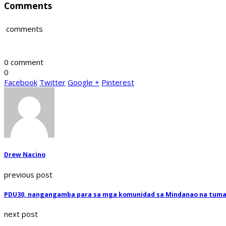
Comments
comments
0 comment
0
Facebook
Twitter
Google +
Pinterest
Drew Nacino
previous post
PDU30, nangangamba para sa mga komunidad sa Mindanao na tu
next post