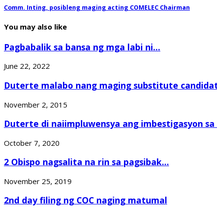
Comm. Inting, posibleng maging acting COMELEC Chairman
You may also like
Pagbabalik sa bansa ng mga labi ni...
June 22, 2022
Duterte malabo nang maging substitute candidat
November 2, 2015
Duterte di naiimpluwensya ang imbestigasyon sa P
October 7, 2020
2 Obispo nagsalita na rin sa pagsibak...
November 25, 2019
2nd day filing ng COC naging matumal