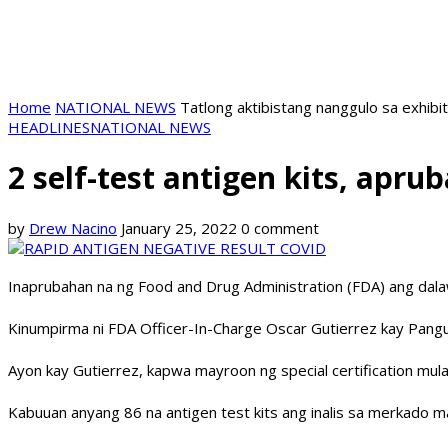
Home
NATIONAL NEWS
Tatlong aktibistang nanggulo sa exhib
HEADLINES
NATIONAL NEWS
2 self-test antigen kits, apr
by
Drew Nacino
January 25, 2022
0 comment
Inaprubahan na ng Food and Drug Administration (FDA) ang dala
Kinumpirma ni FDA Officer-In-Charge Oscar Gutierrez kay Pangu
Ayon kay Gutierrez, kapwa mayroon ng special certification mul
Kabuuan anyang 86 na antigen test kits ang inalis sa merkado m