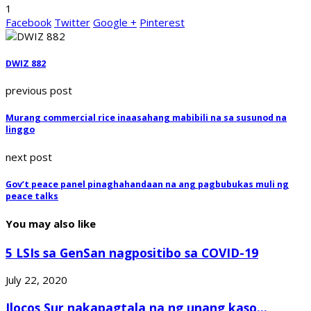
1
Facebook
Twitter
Google +
Pinterest
DWIZ 882
previous post
Murang commercial rice inaasahang mabibili na sa susunod na
linggo
next post
Gov’t peace panel pinaghahandaan na ang pagbubukas muli ng
peace talks
You may also like
5 LSIs sa GenSan nagpositibo sa COVID-19
July 22, 2020
Ilocos Sur nakapagtala na ng unang kaso...