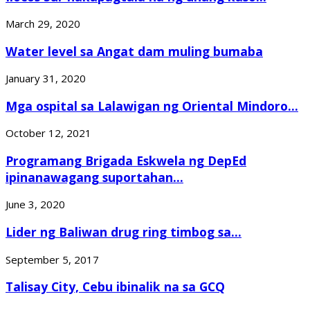
March 29, 2020
Water level sa Angat dam muling bumaba
January 31, 2020
Mga ospital sa Lalawigan ng Oriental Mindoro...
October 12, 2021
Programang Brigada Eskwela ng DepEd
ipinanawagang suportahan...
June 3, 2020
Lider ng Baliwan drug ring timbog sa...
September 5, 2017
Talisay City, Cebu ibinalik na sa GCQ