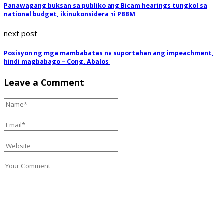
Panawagang buksan sa publiko ang Bicam hearings tungkol sa
national budget, ikinukonsidera ni PBBM
next post
Posisyon ng mga mambabatas na suportahan ang impeachment,
hindi magbabago – Cong. Abalos
Leave a Comment