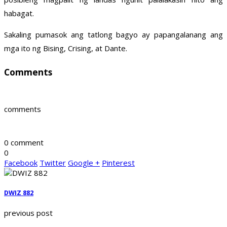
habagat.
Sakaling pumasok ang tatlong bagyo ay papangalanang ang
mga ito ng Bising, Crising, at Dante.
Comments
comments
0 comment
0
Facebook
Twitter
Google +
Pinterest
DWIZ 882
previous post