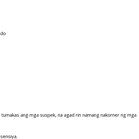
ado
 na tumakas ang mga suspek, na agad rin namang nakorner ng mga
sensiya.