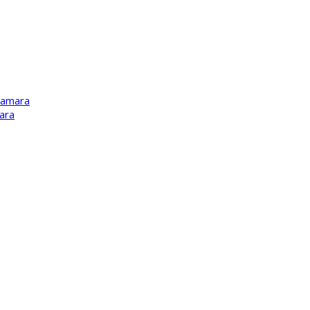
Kamara
ara