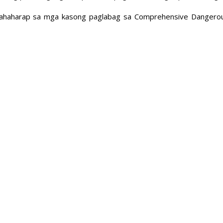
t nahaharap sa mga kasong paglabag sa Comprehensive Dangero