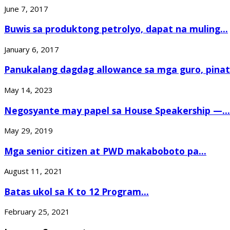
June 7, 2017
Buwis sa produktong petrolyo, dapat na muling...
January 6, 2017
Panukalang dagdag allowance sa mga guro, pinati
May 14, 2023
Negosyante may papel sa House Speakership —...
May 29, 2019
Mga senior citizen at PWD makaboboto pa...
August 11, 2021
Batas ukol sa K to 12 Program...
February 25, 2021