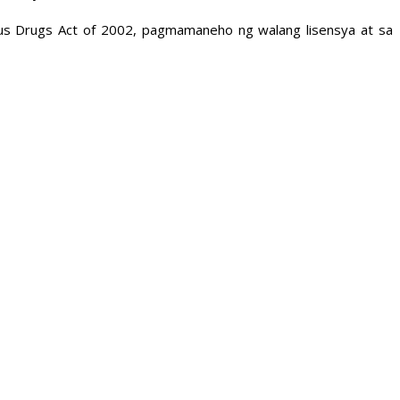
us Drugs Act of 2002, pagmamaneho ng walang lisensya at sa