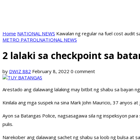
Home
NATIONAL NEWS
Kawalan ng regular na fuel cost audit s
METRO PATROL
NATIONAL NEWS
2 lalaki sa checkpoint sa bata
by
DWIZ 882
February 8, 2022
0 comment
Arestado ang dalawang lalaking may bitbit ng shabu sa bayan ng
Kinilala ang mga suspek na sina Mark John Mauricio, 37 anyos at
Ayon sa Batangas Police, nagsasagawa sila ng inspeksyon para 
pulis.
Narekober ang dalawang sachet ng shabu sa loob ng bulsa at sa