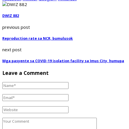
DWIZ 882
previous post
Reproduction rate sa NCR, bumulusok
next post
Mga pasyente sa COVID-19 isolation facility sa Imus City, humupa
Leave a Comment