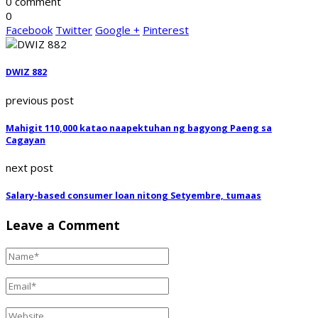
0 comment
0
Facebook
Twitter
Google +
Pinterest
DWIZ 882
previous post
Mahigit 110,000 katao naapektuhan ng bagyong Paeng sa
Cagayan
next post
Salary-based consumer loan nitong Setyembre, tumaas
Leave a Comment