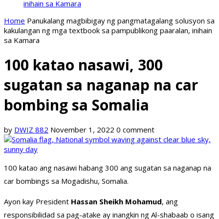
inihain sa Kamara
Home
Panukalang magbibigay ng pangmatagalang solusyon sa
kakulangan ng mga textbook sa pampublikong paaralan, inihain
sa Kamara
100 katao nasawi, 300
sugatan sa naganap na car
bombing sa Somalia
by
DWIZ 882
November 1, 2022
0 comment
100 katao ang nasawi habang 300 ang sugatan sa naganap na
car bombings sa Mogadishu, Somalia.
Ayon kay President
Hassan Sheikh Mohamud
, ang
responsibilidad sa pag-atake ay inangkin ng Al-shabaab o isang