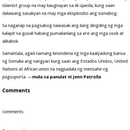
islamist group na may kaugnayan sa Al-qaeda, kung saan
dalawang sasakyan na may mga eksplosibo ang sumabog.
Sa naganap na pagsabog nawasak ang ilang dingding ng mga
kalapit na gusali habang pumailanlang sa ere ang mga usok at
alikabok.
Samantala, agad namang kinondena ng mga kaalyadong bansa
ng Somalia ang nangyari kung saan ang Estados Unidos, United
Nations at African union na nagpadala ng mensahe ng
pagsuporta. —
mula sa panulat ni Jenn Patrolla
Comments
comments