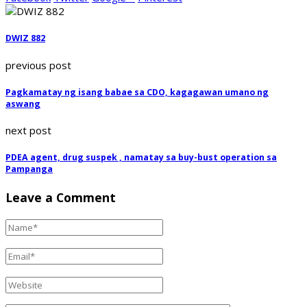
DWIZ 882
previous post
Pagkamatay ng isang babae sa CDO, kagagawan umano ng
aswang
next post
PDEA agent, drug suspek , namatay sa buy-bust operation sa
Pampanga
Leave a Comment